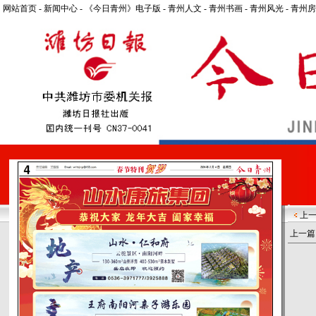
网站首页
-
新闻中心
-
《今日青州》电子版
-
青州人文
-
青州书画
-
青州风光
-
青州房
上
上一篇