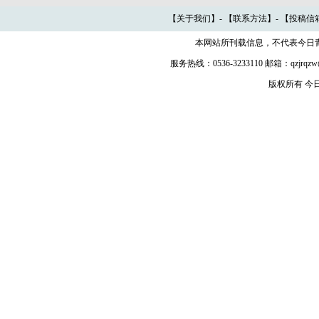
【
关于我们
】- 【
联系方法
】- 【
投稿信
本网站所刊载信息，不代表今日
服务热线：0536-3233110 邮箱：qzjr
版权所有 今日青