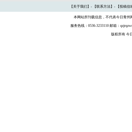
【
关于我们
】- 【
联系方法
】- 【
投稿信
本网站所刊载信息，不代表今日青州
服务热线：0536-3233110 邮箱：qzjr
版权所有 今日青